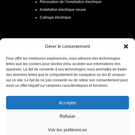
Rénovation de l’installation électrique
Installation électrique neuve
Cablage électrique

ELECTRICITÉ LILLE
Gérer le consentement
Tarif électricien
Pour offrir les meilleures expériences, nous utilisons des technologies
telles que les cookies pour stocker et/ou accéder aux informations des
Devis gratuit et sans engagement
appareils. Le fait de consentir à ces technologies nous permettra de traiter
Zone d’intervention
des données telles que le comportement de navigation ou les ID uniques
sur ce site. Le fait de ne pas consentir ou de retirer son consentement peut
avoir un effet négatif sur certaines caractéristiques et fonctions.
CONTACTEZ-NOUS MAINTENANT
Accepter
Refuser
Mentions légales
Voir les préférences