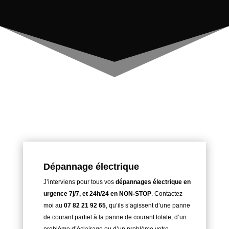
Des prestations d’éléctricité générale et
de dépannage sur-mesure
Dépannage électrique
J’interviens pour tous vos
dépannages électrique en
urgence 7j/7, et 24h/24 en NON-STOP
. Contactez-
moi au
07 82 21 92 65
, qu’ils s’agissent d’une panne
de courant partiel à la panne de courant totale, d’un