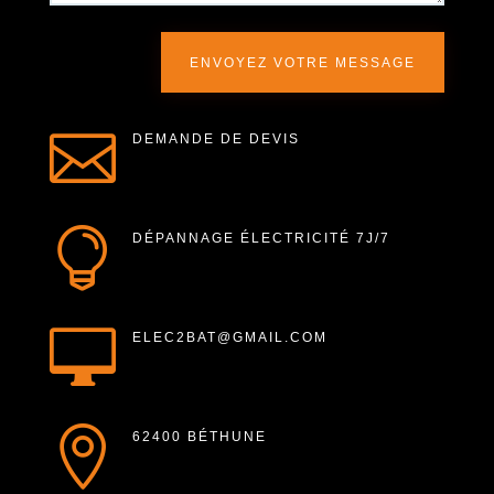
ENVOYEZ VOTRE MESSAGE

DEMANDE DE DEVIS

DÉPANNAGE ÉLECTRICITÉ 7J/7

ELEC2BAT@GMAIL.COM

62400 BÉTHUNE