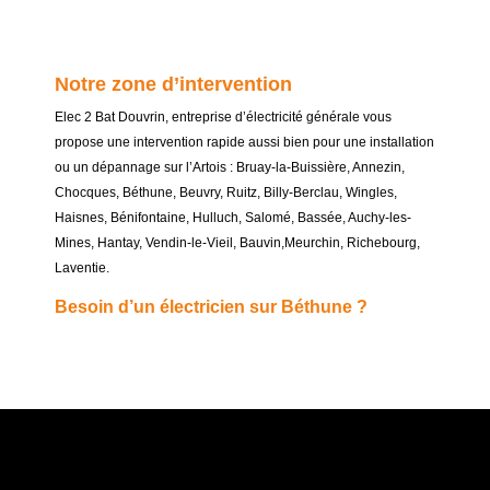
Notre zone d’intervention
Elec 2 Bat Douvrin, entreprise d’électricité générale vous
propose une intervention rapide aussi bien pour une installation
ou un dépannage sur l’Artois : Bruay-la-Buissière, Annezin,
Chocques, Béthune, Beuvry, Ruitz, Billy-Berclau, Wingles,
Haisnes, Bénifontaine, Hulluch, Salomé, Bassée, Auchy-les-
Mines, Hantay, Vendin-le-Vieil, Bauvin,Meurchin, Richebourg,
Laventie.
Besoin d’un électricien sur Béthune ?