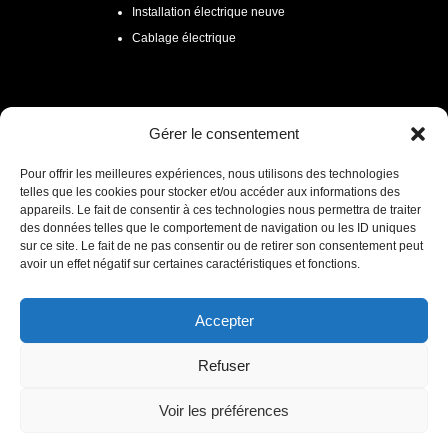
Installation électrique neuve
Cablage électrique

ELECTRICITÉ LILLE
Gérer le consentement
Tarif électricien
Pour offrir les meilleures expériences, nous utilisons des technologies
telles que les cookies pour stocker et/ou accéder aux informations des
Devis gratuit et sans engagement
appareils. Le fait de consentir à ces technologies nous permettra de traiter
Zone d’intervention
des données telles que le comportement de navigation ou les ID uniques
sur ce site. Le fait de ne pas consentir ou de retirer son consentement peut
avoir un effet négatif sur certaines caractéristiques et fonctions.
CONTACTEZ-NOUS MAINTENANT
Accepter
Refuser
Mentions légales
Voir les préférences