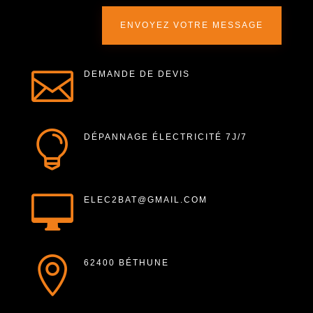
ENVOYEZ VOTRE MESSAGE

DEMANDE DE DEVIS

DÉPANNAGE ÉLECTRICITÉ 7J/7

ELEC2BAT@GMAIL.COM

62400 BÉTHUNE