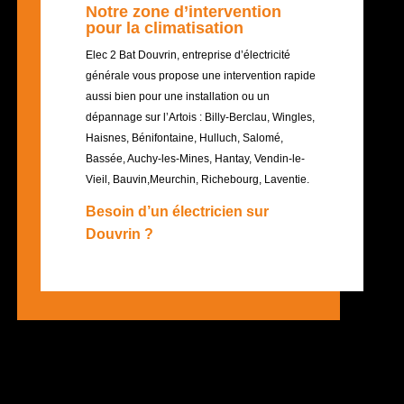
Notre zone d’intervention
pour la climatisation
Elec 2 Bat Douvrin, entreprise d’électricité
générale vous propose une intervention rapide
aussi bien pour une installation ou un
dépannage sur l’Artois : Billy-Berclau, Wingles,
Haisnes, Bénifontaine, Hulluch, Salomé,
Bassée, Auchy-les-Mines, Hantay, Vendin-le-
Vieil, Bauvin,Meurchin, Richebourg, Laventie.
Besoin d’un électricien sur
Douvrin ?